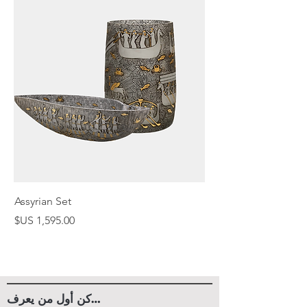
Assyrian Set
السعر
كن أول من يعرف…