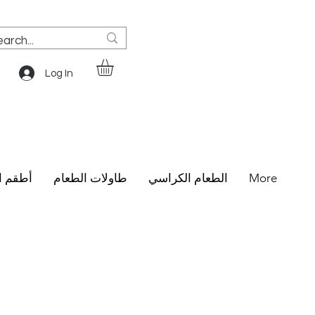
Log In
More
الطعام الكراسي
طاولات الطعام
أطقم ا