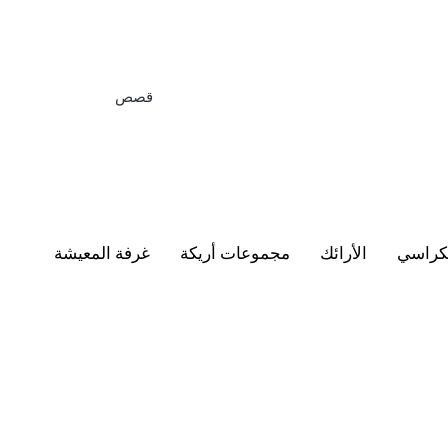
قصص
كراسي
الأرائك
مجموعات أريكة
غرفة المعيشة