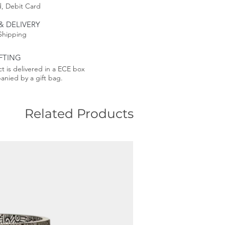
, Debit Card
& DELIVERY
Shipping
FTING
t is delivered in a ECE box
nied by a gift bag.
Related Products