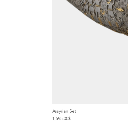
Assyrian Set
Price
1,595.00$