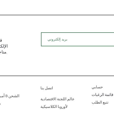
قم
الإلك
متاجرنا الفنية للديكور المنزلي عبر الإنترنت.
حسابي
اتصل بنا
قائمة الرغبات
الشحن & أمبي
عالم اللجنة الاقتصادية
تتبع الطلب
ط
لأوروبا الكلاسيكية