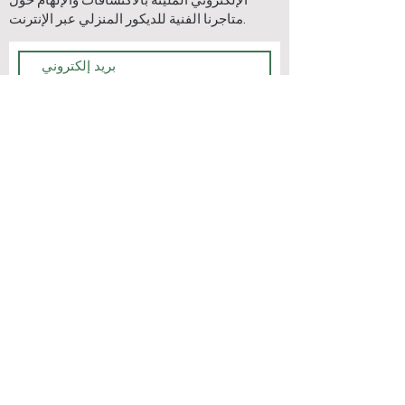
الإلكتروني المليئة بالاكتشافات والإلهام حول
متاجرنا الفنية للديكور المنزلي عبر الإنترنت.
يشترك
اتصل بنا
اتصل بنا
الشحن & أمبير؛
اتصل بنا
عائدات
طرق الدفع
التعليمات
اتصل بنا
الشحن & أمبير؛