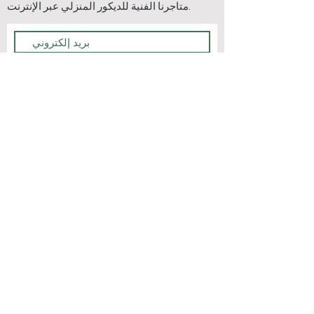
متاجرنا الفنية للديكور المنزلي عبر الإنترنت.
يشترك
اتصل بنا
اتصل بنا
الشحن & أمبير؛
اتصل بنا
عائدات
طرق الدفع
التعليمات
اتصل بنا
الشحن & أمبير؛