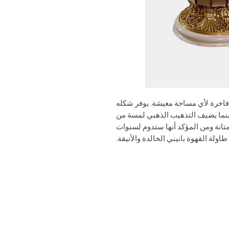
ة فاخرة لأي مساحة معيشة. يوفر شكله
 بينما يضيف التذهيب الذهبي لمسة من
انة ومن المؤكد أنها ستدوم لسنوات
لة القهوة بانيني الخالدة والأنيقة.