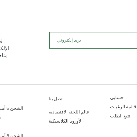
قم
الإلك
متاجرنا الفنية للديكور المنزلي عبر الإنترنت.
حسابي
اتصل بنا
قائمة الرغبات
الشحن & أمبي
عالم اللجنة الاقتصادية
تتبع الطلب
ط
لأوروبا الكلاسيكية
الشحن & أمبي