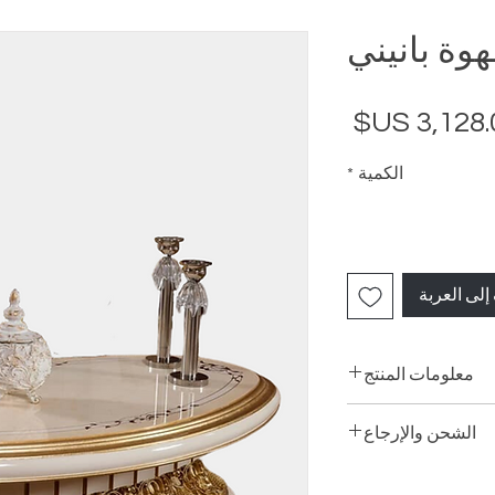
هوة بانيني
السعر
الكمية
*
إلى العربة
معلومات المنتج
الشحن والإرجاع
توصيل: