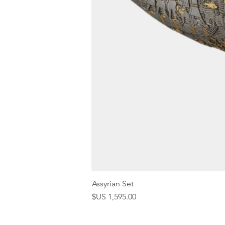
Assyrian Set
السعر