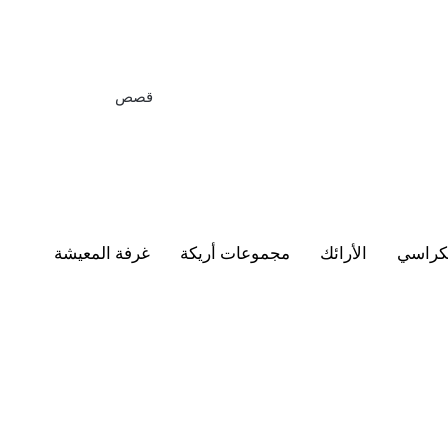
قصص
كراسي
الأرائك
مجموعات أريكة
غرفة المعيشة