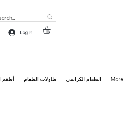
Log In
More
الطعام الكراسي
طاولات الطعام
أطقم ا