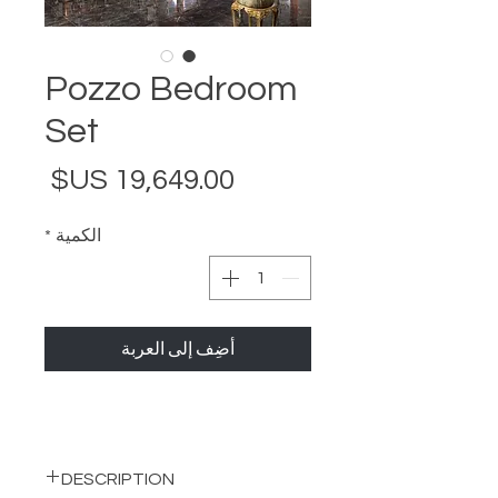
Pozzo Bedroom
Set
السع
الكمية
*
أضِف إلى العربة
DESCRIPTION