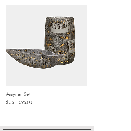
Assyrian Set
السعر