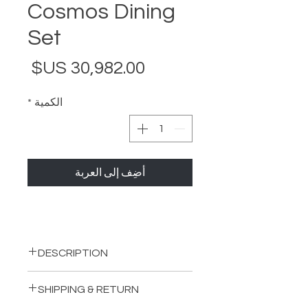
Cosmos Dining
Set
السع
الكمية
*
أضِف إلى العربة
DESCRIPTION
INCLUDES:
SHIPPING & RETURN
1 Cosmos Dining Table