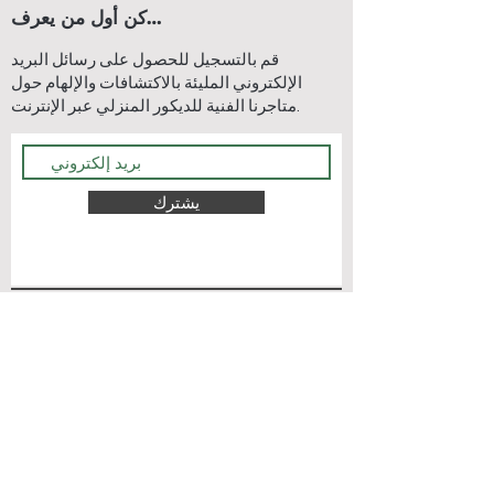
كن أول من يعرف…
قم بالتسجيل للحصول على رسائل البريد
الإلكتروني المليئة بالاكتشافات والإلهام حول
متاجرنا الفنية للديكور المنزلي عبر الإنترنت.
يشترك
اتصل بنا
اتصل بنا
الشحن & أمبير؛
اتصل بنا
عائدات