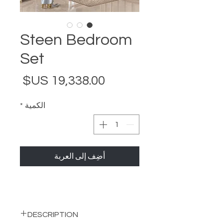
Steen Bedroom
Set
السع
الكمية
*
أضِف إلى العربة
DESCRIPTION