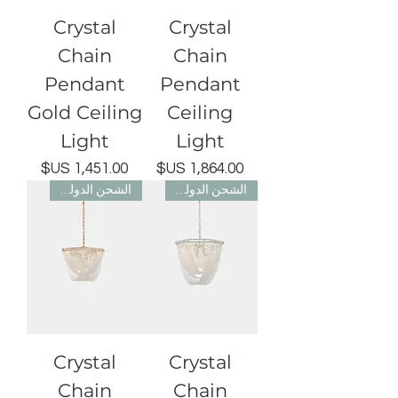
Crystal
Crystal
Chain
Chain
Pendant
Pendant
Gold Ceiling
Ceiling
Light
Light
السعر
السعر
الشحن الدولي مجاني
الشحن الدولي مجاني
Crystal
Crystal
Chain
Chain