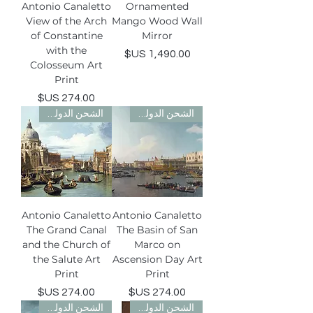
Antonio Canaletto
Ornamented
View of the Arch
Mango Wood Wall
of Constantine
Mirror
with the
السعر
Colosseum Art
Print
السعر
الشحن الدولي مجاني
الشحن الدولي مجاني
Antonio Canaletto
Antonio Canaletto
The Grand Canal
The Basin of San
and the Church of
Marco on
the Salute Art
Ascension Day Art
Print
Print
السعر
السعر
الشحن الدولي مجاني
الشحن الدولي مجاني