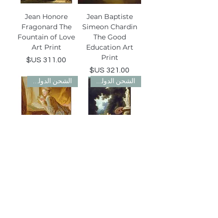
Jean Honore
Jean Baptiste
Fragonard The
Simeon Chardin
Fountain of Love
The Good
Art Print
Education Art
Print
السعر
السعر
الشحن الدولي مجاني
الشحن الدولي مجاني
Jean Honore
Jean Honore
Fragonard The
Fragonard The
Love Letter Art
Progress of Love
Print
Art Print
السعر
السعر
الشحن الدولي مجاني