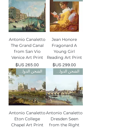
Antonio Canaletto
Jean Honore
The Grand Canal
Fragonard A
from San Vio
Young Girl
Venice Art Print
Reading Art Print
السعر
السعر
الشحن الدولي مجاني
الشحن الدولي مجاني
Antonio Canaletto
Antonio Canaletto
Eton College
Dresden Seen
Chapel Art Print
from the Right