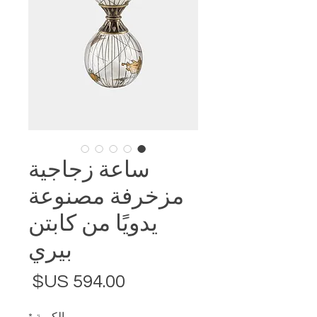
ساعة زجاجية
مزخرفة مصنوعة
يدويًا من كابتن
بيري
السع