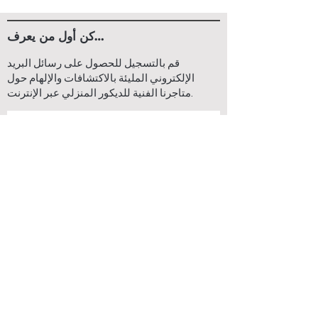
كن أول من يعرف…
قم بالتسجيل للحصول على رسائل البريد
الإلكتروني المليئة بالاكتشافات والإلهام حول
متاجرنا الفنية للديكور المنزلي عبر الإنترنت.
يشترك
اتصل بنا
اتصل بنا
الشحن & أمبير؛
اتصل بنا