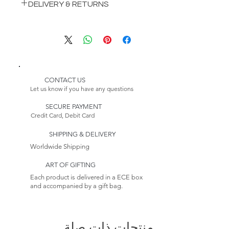
DELIVERY & RETURNS
الارتفاع: 9,55 بوصة (24.5 سم)
صناعة يدوية 100%
Delivered worldwide with care.
صنع في تركيا
Returns accepted within 14
توصيات التنظيف: امسح قطعة قماش
days.
جافة
CONTACT US
Let us know if you have any questions
SECURE PAYMENT
Credit Card, Debit Card
SHIPPING & DELIVERY
Worldwide Shipping
ART OF GIFTING
Each product is delivered in a ECE box
and accompanied by a gift bag.
منتجات ذات صلة